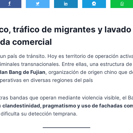
co, tráfico de migrantes y lavado
ada comercial
 un país de tránsito. Hoy es territorio de operación activ
iminales transnacionales. Entre ellas, una estructura de 
Clan Bang de Fujian
, organización de origen chino que 
perativas en diversas regiones del país
tras bandas que operan mediante violencia visible, el B
u
clandestinidad, pragmatismo y uso de fachadas co
e dificulta su detección temprana.