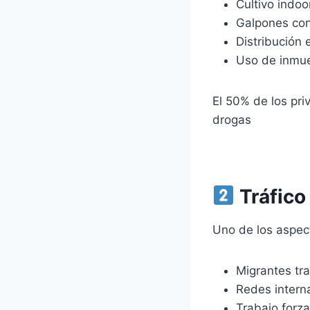
Cultivo indo
Galpones con
Distribución 
Uso de inmue
El 50% de los pri
drogas
Tráfico
Uno de los aspec
Migrantes tr
Redes interna
Trabajo forza