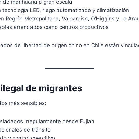
or de marihuana a gran escala
 tecnología LED, riego automatizado y climatización
en Región Metropolitana, Valparaíso, O’Higgins y La Ara
bles arrendados como centros productivos
vados de libertad de origen chino en Chile están vincula
 ilegal de migrantes
tos más sensibles:
asladados irregularmente desde Fujian
cionales de tránsito
do y control coercitivo