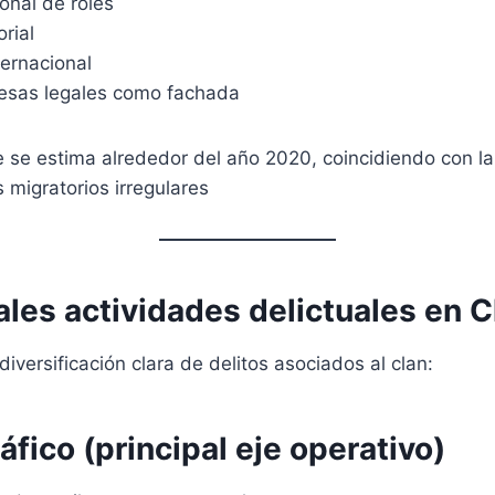
ional de roles
orial
ternacional
esas legales como fachada
e se estima alrededor del año 2020, coincidiendo con l
 migratorios irregulares
ales actividades delictuales en C
diversificación clara de delitos asociados al clan:
fico (principal eje operativo)