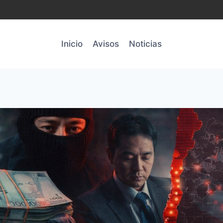
Inicio
Avisos
Noticias