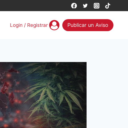
Publicar un Aviso
Login / Registrar