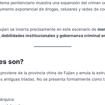
istema penitenciario muestra una expansión del crimen 
aumento exponencial de drogas, celulares y redes de co
Fujian se inserta precisamente en este escenario de
mer
 debilidades institucionales y gobernanza criminal 
es son?
 proviene de la provincia china de Fujian y emula la estr
as antiguas tríadas. No se presenta formalmente como ta
rárquica