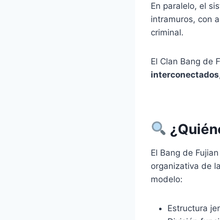
En paralelo, el s
intramuros, con 
criminal.
El Clan Bang de 
interconectados,
¿Quién
El Bang de Fujian
organizativa de l
modelo:
Estructura je