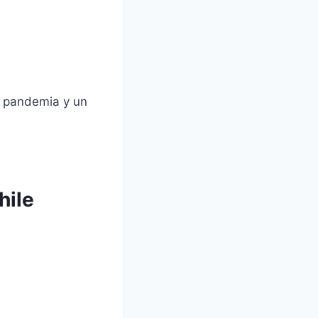
a pandemia y un
hile