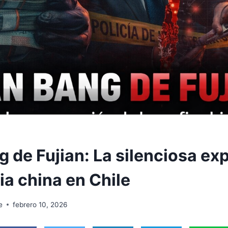
g de Fujian: La silenciosa ex
ia china en Chile
e
febrero 10, 2026