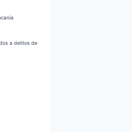
ucanía
dos a delitos de