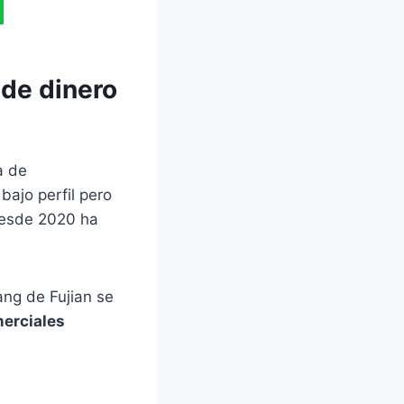
 de dinero
a de
bajo perfil pero
desde 2020 ha
ang de Fujian se
merciales