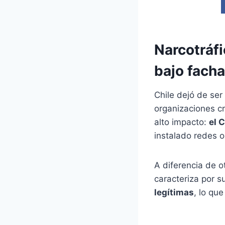
Narcotráfi
bajo fach
Chile dejó de ser
organizaciones cr
alto impacto:
el 
instalado redes o
A diferencia de o
caracteriza por s
legítimas
, lo qu