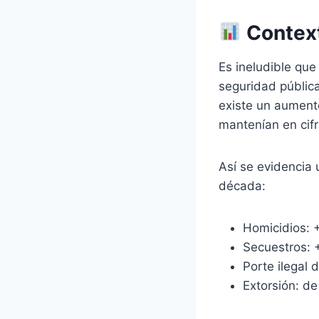
Context
Es ineludible que
seguridad pública
existe un aument
mantenían en cif
Así se evidencia 
década:
Homicidios:
Secuestros:
Porte ilegal
Extorsión: d