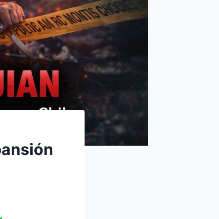
pansión