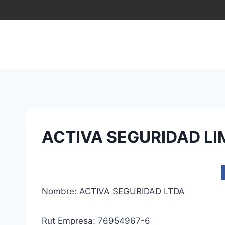
Saltar
al
contenido
ACTIVA SEGURIDAD LI
Nombre: ACTIVA SEGURIDAD LTDA
Rut Empresa: 76954967-6