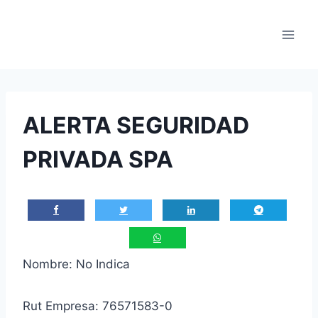
Saltar
al
contenido
ALERTA SEGURIDAD
PRIVADA SPA
Nombre: No Indica
Rut Empresa: 76571583-0