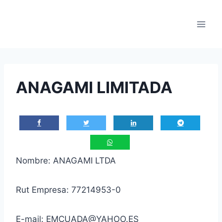
Saltar
al
contenido
ANAGAMI LIMITADA
Nombre: ANAGAMI LTDA
Rut Empresa: 77214953-0
E-mail: EMCUADA@YAHOO.ES