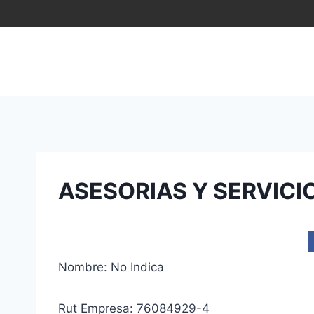
Saltar
al
contenido
ASESORIAS Y SERVIC
Nombre: No Indica
Rut Empresa: 76084929-4