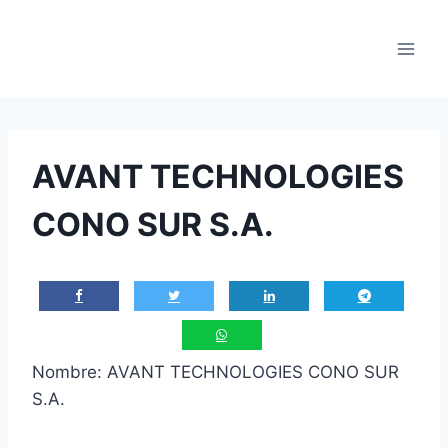
Saltar
al
contenido
AVANT TECHNOLOGIES
CONO SUR S.A.
Nombre: AVANT TECHNOLOGIES CONO SUR
S.A.