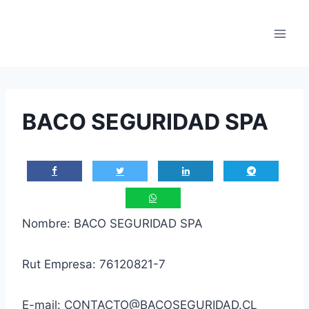
Saltar
al
contenido
BACO SEGURIDAD SPA
Nombre: BACO SEGURIDAD SPA
Rut Empresa: 76120821-7
E-mail: CONTACTO@BACOSEGURIDAD.CL