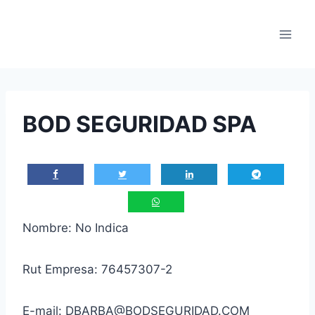
Saltar
al
contenido
BOD SEGURIDAD SPA
Nombre: No Indica
Rut Empresa: 76457307-2
E-mail: DBARBA@BODSEGURIDAD.COM