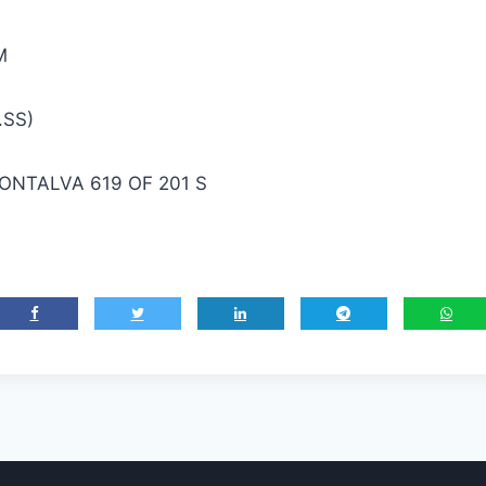
M
.SS)
MONTALVA 619 OF 201 S