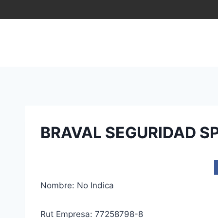
Saltar
al
contenido
BRAVAL SEGURIDAD S
Nombre: No Indica
Rut Empresa: 77258798-8