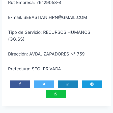
Rut Empresa: 76129058-4
E-mail: SEBASTIAN.HPN@GMAIL.COM
Tipo de Servicio: RECURSOS HUMANOS
(GG.SS)
Dirección: AVDA. ZAPADORES N° 759
Prefectura: SEG. PRIVADA