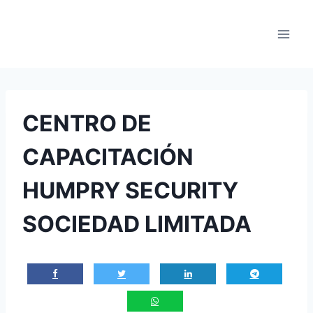
Saltar
al
contenido
CENTRO DE
CAPACITACIÓN
HUMPRY SECURITY
SOCIEDAD LIMITADA