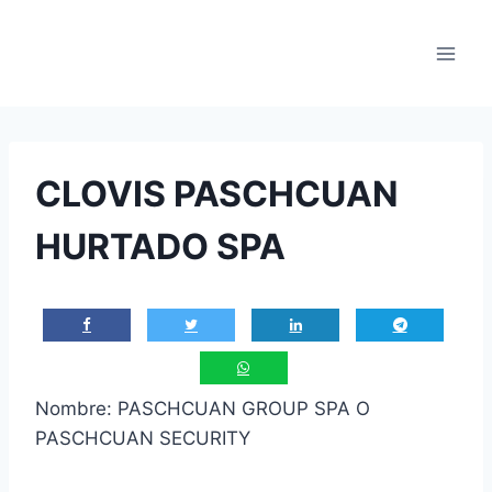
Saltar
al
contenido
CLOVIS PASCHCUAN
HURTADO SPA
Nombre: PASCHCUAN GROUP SPA O
PASCHCUAN SECURITY