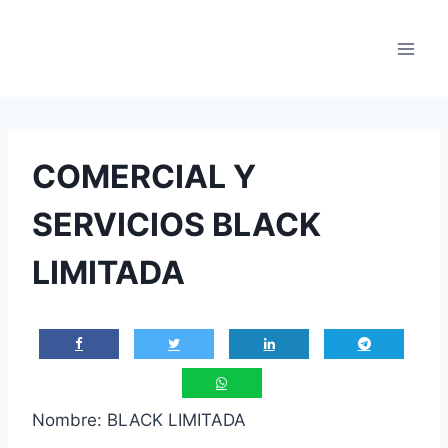
Saltar
al
contenido
COMERCIAL Y
SERVICIOS BLACK
LIMITADA
Nombre: BLACK LIMITADA