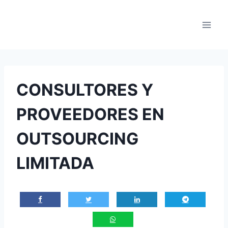
Saltar
al
contenido
CONSULTORES Y
PROVEEDORES EN
OUTSOURCING
LIMITADA