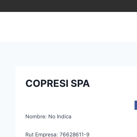
Saltar
al
contenido
COPRESI SPA
Nombre: No Indica
Rut Empresa: 76628611-9