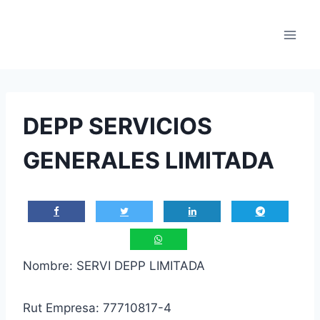
Saltar
al
contenido
DEPP SERVICIOS
GENERALES LIMITADA
Nombre: SERVI DEPP LIMITADA
Rut Empresa: 77710817-4