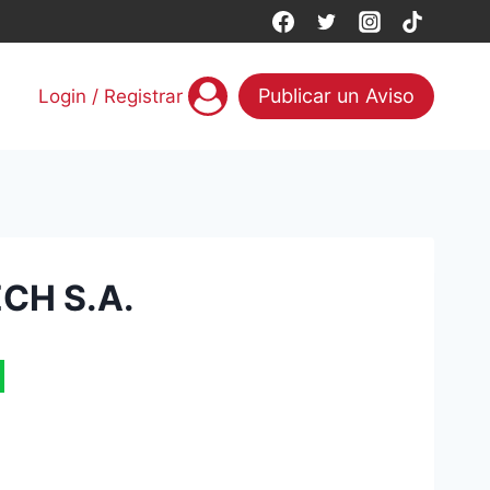
Publicar un Aviso
Login / Registrar
CH S.A.