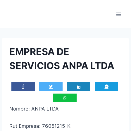
Saltar
al
contenido
EMPRESA DE
SERVICIOS ANPA LTDA
Nombre: ANPA LTDA
Rut Empresa: 76051215-K