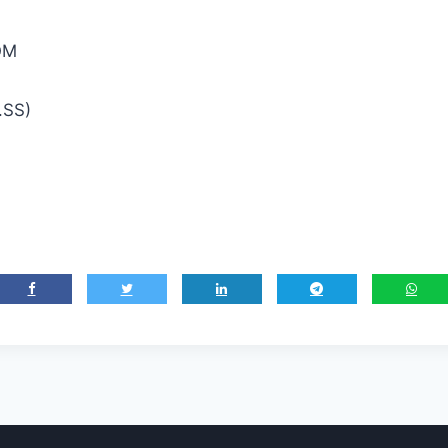
OM
.SS)