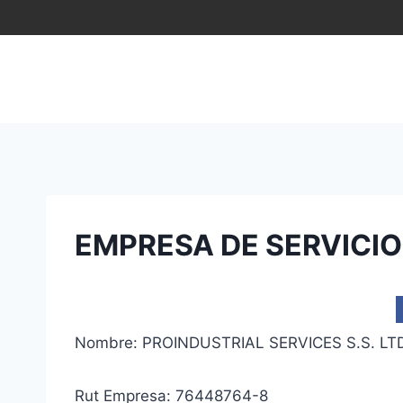
Saltar
al
contenido
EMPRESA DE SERVICIOS
Nombre: PROINDUSTRIAL SERVICES S.S. LT
Rut Empresa: 76448764-8