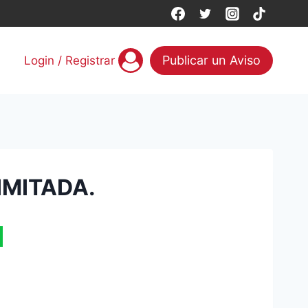
Publicar un Aviso
Login / Registrar
IMITADA.