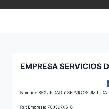
Saltar
al
contenido
EMPRESA SERVICIOS D
Nombre: SEGURIDAD Y SERVICIOS JM LTDA.
Rut Empresa: 76059706-6