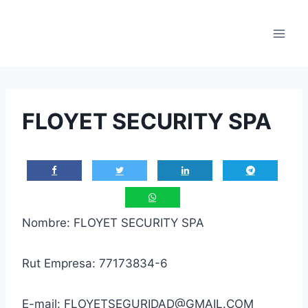
Saltar
al
contenido
FLOYET SECURITY SPA
Nombre: FLOYET SECURITY SPA
Rut Empresa: 77173834-6
E-mail: FLOYETSEGURIDAD@GMAIL.COM