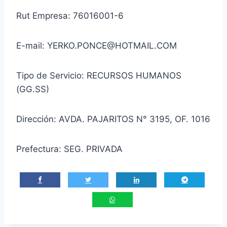
Rut Empresa: 76016001-6
E-mail: YERKO.PONCE@HOTMAIL.COM
Tipo de Servicio: RECURSOS HUMANOS
(GG.SS)
Dirección: AVDA. PAJARITOS N° 3195, OF. 1016
Prefectura: SEG. PRIVADA