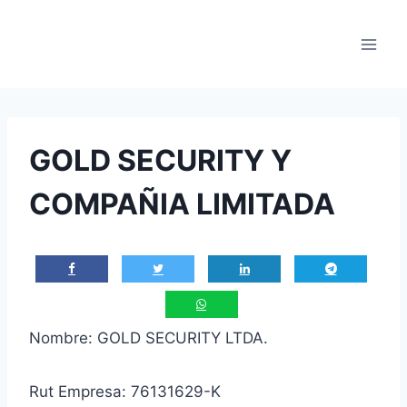
Saltar
al
contenido
GOLD SECURITY Y
COMPAÑIA LIMITADA
Nombre: GOLD SECURITY LTDA.
Rut Empresa: 76131629-K