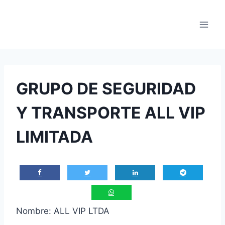
Saltar
al
contenido
GRUPO DE SEGURIDAD
Y TRANSPORTE ALL VIP
LIMITADA
Nombre: ALL VIP LTDA