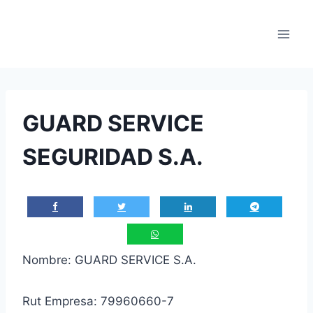
Saltar
al
contenido
GUARD SERVICE
SEGURIDAD S.A.
Nombre: GUARD SERVICE S.A.
Rut Empresa: 79960660-7