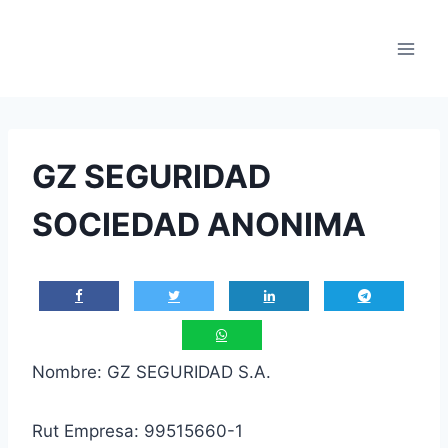
Saltar
al
contenido
GZ SEGURIDAD
SOCIEDAD ANONIMA
Nombre: GZ SEGURIDAD S.A.
Rut Empresa: 99515660-1