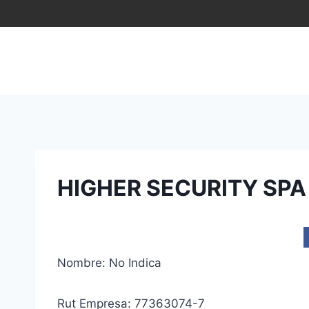
Saltar
al
contenido
HIGHER SECURITY SPA
Nombre: No Indica
Rut Empresa: 77363074-7