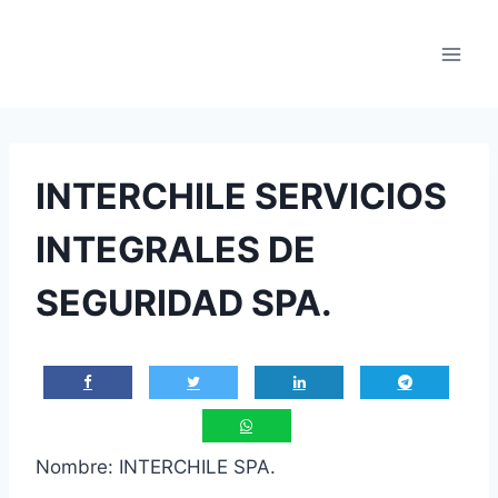
Saltar
al
contenido
INTERCHILE SERVICIOS
INTEGRALES DE
SEGURIDAD SPA.
Nombre: INTERCHILE SPA.