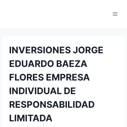
Saltar
al
contenido
INVERSIONES JORGE
EDUARDO BAEZA
FLORES EMPRESA
INDIVIDUAL DE
RESPONSABILIDAD
LIMITADA