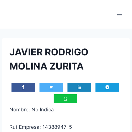
Saltar
al
contenido
JAVIER RODRIGO
MOLINA ZURITA
Nombre: No Indica
Rut Empresa: 14388947-5