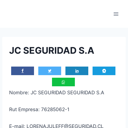
Saltar
al
contenido
JC SEGURIDAD S.A
Nombre: JC SEGURIDAD SEGURIDAD S.A
Rut Empresa: 76285062-1
E-mail: LORENAJULEFF@SEGURIDAD.CL