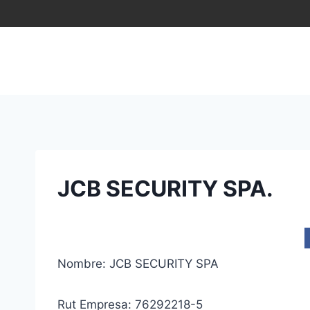
Saltar
al
contenido
JCB SECURITY SPA.
Nombre: JCB SECURITY SPA
Rut Empresa: 76292218-5