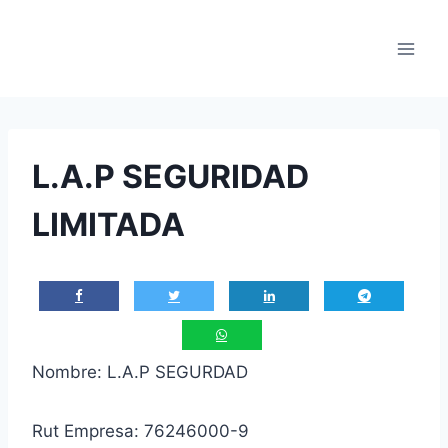
Saltar
al
contenido
L.A.P SEGURIDAD
LIMITADA
Nombre: L.A.P SEGURDAD
Rut Empresa: 76246000-9