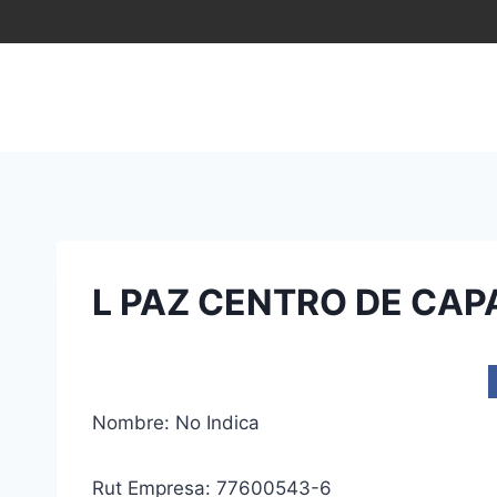
Saltar
al
contenido
L PAZ CENTRO DE CA
Nombre: No Indica
Rut Empresa: 77600543-6