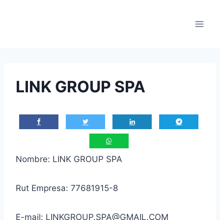
Saltar
al
contenido
LINK GROUP SPA
Nombre: LINK GROUP SPA
Rut Empresa: 77681915-8
E-mail: LINKGROUP.SPA@GMAIL.COM