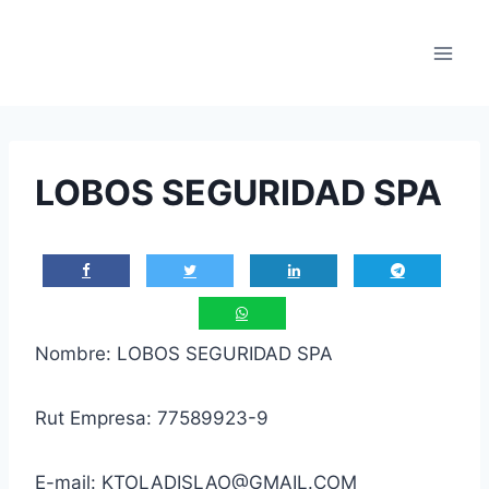
Saltar
al
contenido
LOBOS SEGURIDAD SPA
Nombre: LOBOS SEGURIDAD SPA
Rut Empresa: 77589923-9
E-mail: KTOLADISLAO@GMAIL.COM