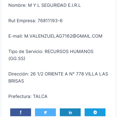
Nombre: M Y L SEGURIDAD E.I.R.L
Rut Empresa: 76811193-6
E-mail: M.VALENZUELAG7162@GMAIL.COM
Tipo de Servicio: RECURSOS HUMANOS
(GG.SS)
Dirección: 26 1/2 ORIENTE A N° 778 VILLA LAS
BRISAS
Prefectura: TALCA