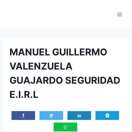
Saltar
al
contenido
MANUEL GUILLERMO
VALENZUELA
GUAJARDO SEGURIDAD
E.I.R.L