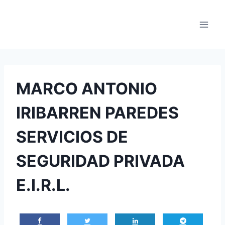
Saltar
al
contenido
MARCO ANTONIO
IRIBARREN PAREDES
SERVICIOS DE
SEGURIDAD PRIVADA
E.I.R.L.