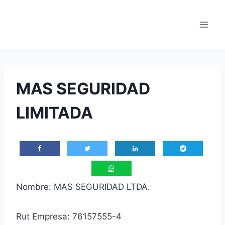
Saltar
al
contenido
MAS SEGURIDAD
LIMITADA
Nombre: MAS SEGURIDAD LTDA.
Rut Empresa: 76157555-4