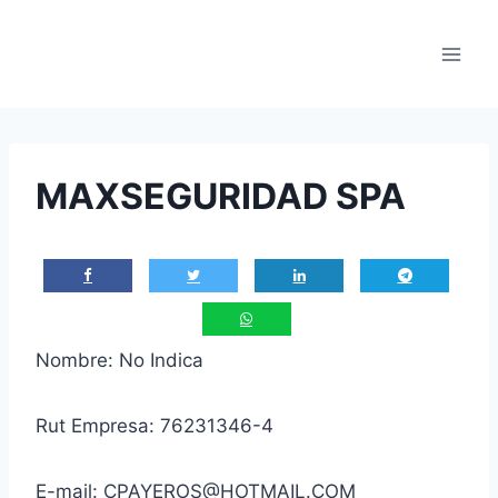
Saltar
al
contenido
MAXSEGURIDAD SPA
Nombre: No Indica
Rut Empresa: 76231346-4
E-mail: CPAYEROS@HOTMAIL.COM