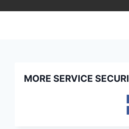
Saltar
al
contenido
MORE SERVICE SECURI