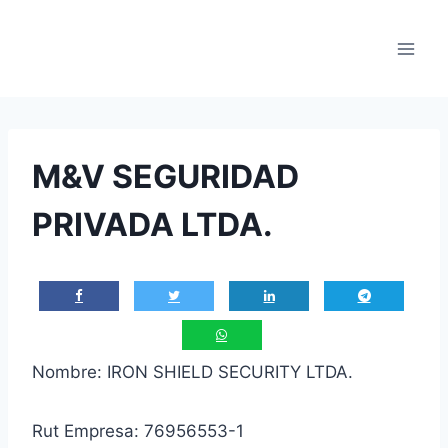
Saltar
al
contenido
M&V SEGURIDAD
PRIVADA LTDA.
Nombre: IRON SHIELD SECURITY LTDA.
Rut Empresa: 76956553-1