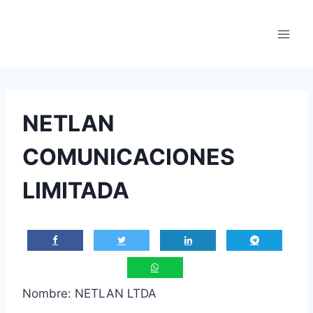
Saltar
al
contenido
NETLAN
COMUNICACIONES
LIMITADA
Nombre: NETLAN LTDA