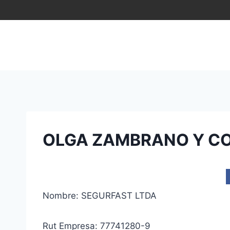
Saltar
al
contenido
OLGA ZAMBRANO Y CO
Nombre: SEGURFAST LTDA
Rut Empresa: 77741280-9