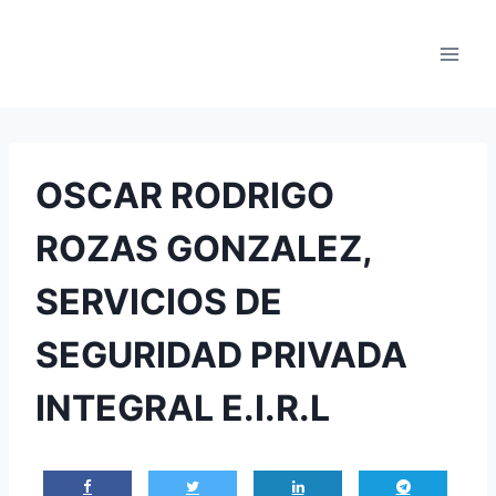
Saltar
al
contenido
OSCAR RODRIGO
ROZAS GONZALEZ,
SERVICIOS DE
SEGURIDAD PRIVADA
INTEGRAL E.I.R.L