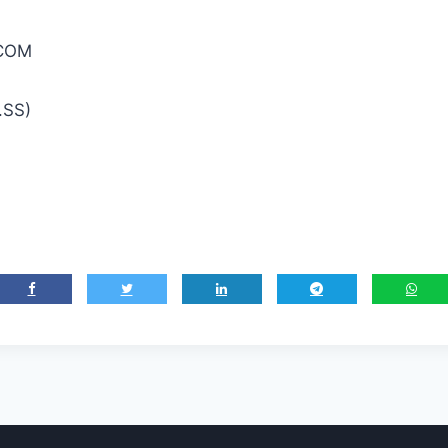
.COM
.SS)