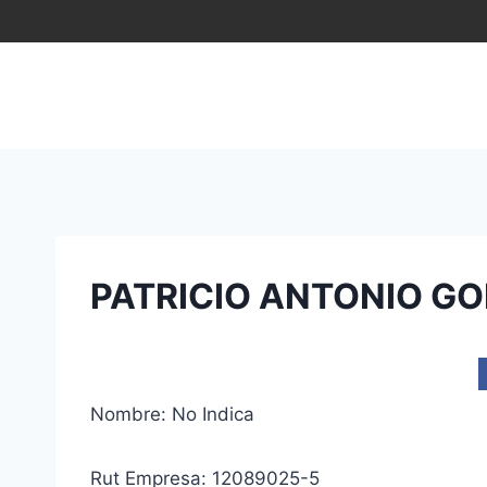
Saltar
al
contenido
PATRICIO ANTONIO G
Nombre: No Indica
Rut Empresa: 12089025-5