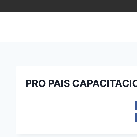
Saltar
al
contenido
PRO PAIS CAPACITACI