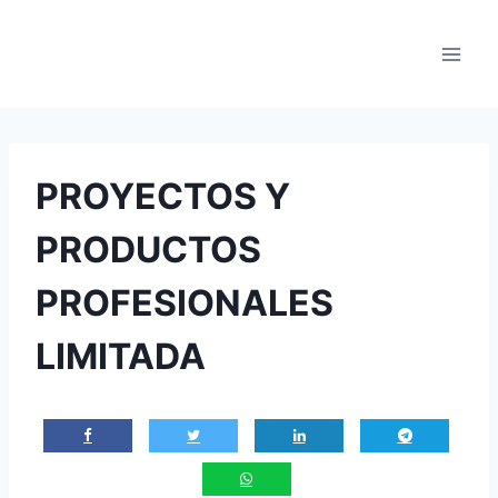
Saltar
al
contenido
PROYECTOS Y
PRODUCTOS
PROFESIONALES
LIMITADA