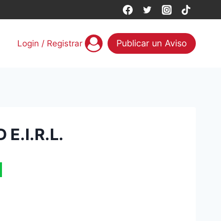
Publicar un Aviso
Login / Registrar
E.I.R.L.