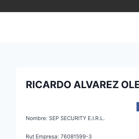
Saltar
al
contenido
RICARDO ALVAREZ OLEA
Nombre: SEP SECURITY E.I.R.L.
Rut Empresa: 76081599-3