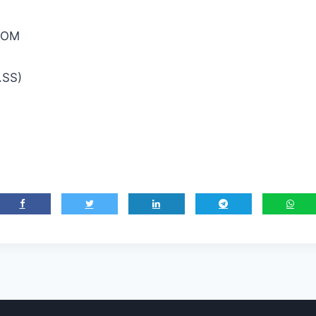
COM
.SS)