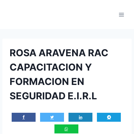
Saltar
al
contenido
ROSA ARAVENA RAC
CAPACITACION Y
FORMACION EN
SEGURIDAD E.I.R.L