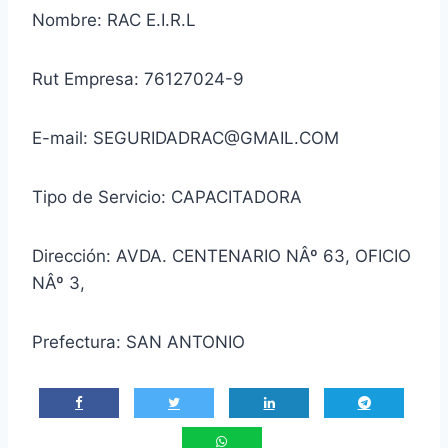
Nombre: RAC E.I.R.L
Rut Empresa: 76127024-9
E-mail: SEGURIDADRAC@GMAIL.COM
Tipo de Servicio: CAPACITADORA
Dirección: AVDA. CENTENARIO NÂº 63, OFICIO
NÂº 3,
Prefectura: SAN ANTONIO